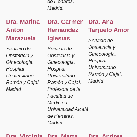
de Henares.
Madrid.
Dra. Marina
Dra. Carmen
Dra. Ana
Antón
Hernández
Tarjuelo Amor
Marazuela
Iglesias
Servicio de
Obstetricia y
Servicio de
Servicio de
Ginecología.
Obstetricia y
Obstetricia y
Hospital
Ginecología.
Ginecología.
Universitario
Hospital
Hospital
Ramón y Cajal.
Universitario
Universitario
Madrid
Ramón y Cajal.
Ramón y Cajal.
Madrid
Profesora de la
Facultad de
Medicina.
Universidad Alcalá
de Henares.
Madrid.
Dra. Virginia
Dra. Marta
Dra. Andrea