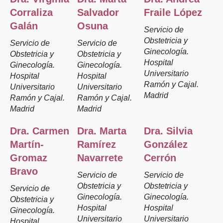
Corraliza
Salvador
Fraile López
Galán
Osuna
Servicio de
Obstetricia y
Servicio de
Servicio de
Ginecología.
Obstetricia y
Obstetricia y
Hospital
Ginecología.
Ginecología.
Universitario
Hospital
Hospital
Ramón y Cajal.
Universitario
Universitario
Madrid
Ramón y Cajal.
Ramón y Cajal.
Madrid
Madrid
Dra. Carmen
Dra. Marta
Dra. Silvia
Martín-
Ramírez
González
Gromaz
Navarrete
Cerrón
Bravo
Servicio de
Servicio de
Obstetricia y
Obstetricia y
Servicio de
Ginecología.
Ginecología.
Obstetricia y
Hospital
Hospital
Ginecología.
Universitario
Universitario
Hospital