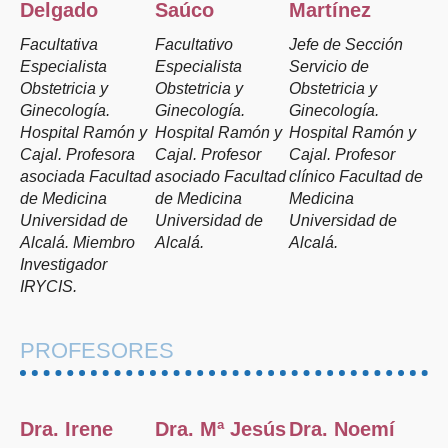
Delgado
Saúco
Martínez
Facultativa
Facultativo
Jefe de Sección
Especialista
Especialista
Servicio de
Obstetricia y
Obstetricia y
Obstetricia y
Ginecología.
Ginecología.
Ginecología.
Hospital Ramón y
Hospital Ramón y
Hospital Ramón y
Cajal. Profesora
Cajal. Profesor
Cajal. Profesor
asociada Facultad
asociado Facultad
clínico Facultad de
de Medicina
de Medicina
Medicina
Universidad de
Universidad de
Universidad de
Alcalá. Miembro
Alcalá.
Alcalá.
Investigador
IRYCIS.
PROFESORES
Dra. Irene
Dra. Mª Jesús
Dra. Noemí