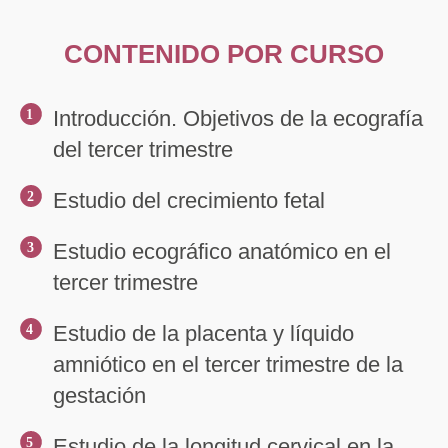
CONTENIDO POR CURSO
Introducción. Objetivos de la ecografía
1
del tercer trimestre
Estudio del crecimiento fetal
2
Estudio ecográfico anatómico en el
3
tercer trimestre
Estudio de la placenta y líquido
4
amniótico en el tercer trimestre de la
gestación
Estudio de la longitud cervical en la
5